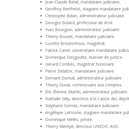
Jean-Claude Belat, mandataire judiciaire.
Geoffroy Berthelot, stagiaire mandataire judic
Christophe Bidan, administrateur judiciaire.
Georges Bolard, professeur de droit.
Yves Bourgoin, administrateur judiciaire.
Thierry Bouvet, mandataire judiciaire.
Lucette Broutechoux, magistrat.
Patrick Canet, universitaire mandataire judicia
Dominique Desgoutte, huissier de justice.
Gérard Combès, magistrat honoraire.
Pierre Delattre, mandataire judiciaire.
Bernard Dureuil, administrateur judiciaire.
Thierry Duval, commissaire aux comptes.
Éric Étienne-Martin, administrateur judiciaire.
Nathalie Gilly, directrice à la Caisse des dépô
Stéphane Gorrias, mandataire judiciaire.
Angélique Letrosne, stagiaire mandataire judi
Dominique Mélès, juriste.
Thierry Metéyé, directeur UNEDIC-AGS.