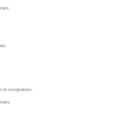
iaire.
ire.
ts et consignations.
ciaire.