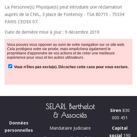
La Personne(s) Physique(s) peut introduire une réclamation
auprès de la CNIL, 3 place de Fontenoy - TSA 80715 - 75334
PARIS CEDEX 07.
Date de dernière mise à jour : 9 décembre 2019
SELARL Berthelot
Siren
830
& Associés
000 451
Données
Capital
Mandataire Judiciaire
personnelles
social
190