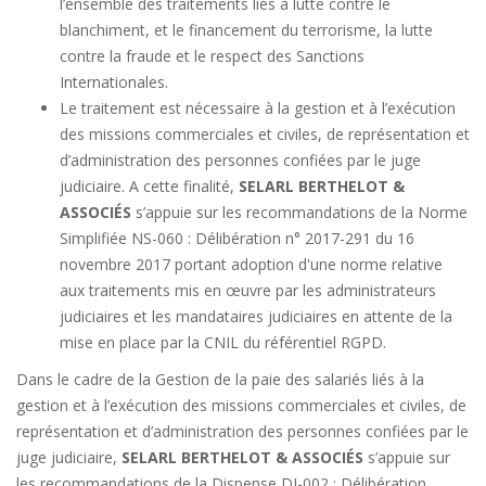
l’ensemble des traitements liés à lutte contre le
blanchiment, et le financement du terrorisme, la lutte
contre la fraude et le respect des Sanctions
Internationales.
Le traitement est nécessaire à la gestion et à l’exécution
des missions commerciales et civiles, de représentation et
d’administration des personnes confiées par le juge
judiciaire. A cette finalité,
SELARL BERTHELOT &
ASSOCIÉS
s’appuie sur les recommandations de la Norme
Simplifiée NS-060 : Délibération n° 2017-291 du 16
novembre 2017 portant adoption d'une norme relative
aux traitements mis en œuvre par les administrateurs
judiciaires et les mandataires judiciaires en attente de la
mise en place par la CNIL du référentiel RGPD.
Dans le cadre de la Gestion de la paie des salariés liés à la
gestion et à l’exécution des missions commerciales et civiles, de
représentation et d’administration des personnes confiées par le
juge judiciaire,
SELARL BERTHELOT & ASSOCIÉS
s’appuie sur
les recommandations de la Dispense DI-002 : Délibération