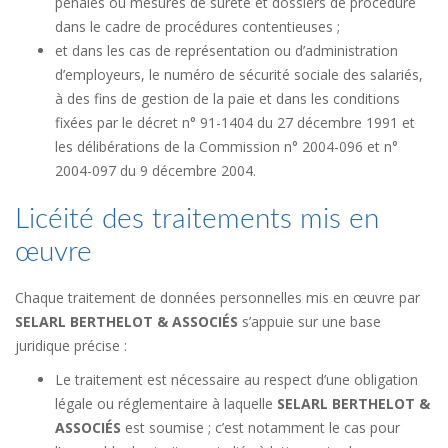
pénales ou mesures de sûreté et dossiers de procédure
dans le cadre de procédures contentieuses ;
et dans les cas de représentation ou d’administration
d’employeurs, le numéro de sécurité sociale des salariés,
à des fins de gestion de la paie et dans les conditions
fixées par le décret n° 91-1404 du 27 décembre 1991 et
les délibérations de la Commission n° 2004-096 et n°
2004-097 du 9 décembre 2004.
Licéité des traitements mis en
œuvre
Chaque traitement de données personnelles mis en œuvre par
SELARL BERTHELOT & ASSOCIÉS
s’appuie sur une base
juridique précise :
Le traitement est nécessaire au respect d’une obligation
légale ou réglementaire à laquelle
SELARL BERTHELOT &
ASSOCIÉS
est soumise ; c’est notamment le cas pour