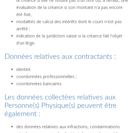
la créance si elle ne résulte pas d'un titre ou, à défaut, une
évaluation de la créance si son montant n'a pas encore
été fixé,
modalités de calcul des intérêts dont le cours n'est pas
arrêté ;
indication de la juridiction saisie si la créance fait l'objet
d'un litige.
Données relatives aux contractants :
identité
coordonnées professionnelles ;
coordonnées bancaires.
Les données collectées relatives aux
Personne(s) Physique(s) peuvent être
également :
des données relatives aux infractions, condamnations