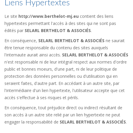
Liens Hypertextes
Le site
http://www.berthelot-mj.eu
contient des liens
hypertextes permettant l'accès à des sites qui ne sont pas
édités par
SELARL BERTHELOT & ASSOCIÉS
.
En conséquence,
SELARL BERTHELOT & ASSOCIÉS
ne saurait
être tenue responsable du contenu des sites auxquels
l'internaute aurait ainsi accès.
SELARL BERTHELOT & ASSOCIÉS
n'est responsable ni de leur intégral respect aux normes d'ordre
public et bonnes moeurs, d'une part, ni de leur politique de
protection des données personnelles ou d'utilisation qui en
seraient faites, d'autre part. En accédant à un autre site, par
l'intermédiaire d'un lien hypertexte, l'utilisateur accepte que cet
accès s'effectue à ses risques et périls.
En conséquence, tout préjudice direct ou indirect résultant de
son accès à un autre site relié par un lien hypertexte ne peut
engager la responsabilité de
SELARL BERTHELOT & ASSOCIÉS
.