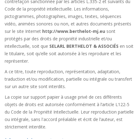
contrefaçon sanctionnée par les articles L.335-2 et suivants du
Code de la propriété intellectuelle. Les informations,
pictogrammes, photographies, images, textes, séquences
vidéo, animées sonores ou non, et autres documents présents
sur le site Internet
http://www.berthelot-mj.eu
sont
protégés par des droits de propriété industrielle et/ou
intellectuelle, soit que
SELARL BERTHELOT & ASSOCIÉS
en soit
le titulaire, soit qu’elle soit autorisée à les reproduire et les
représenter.
A ce titre, toute reproduction, représentation, adaptation,
traduction et/ou modification, partielle ou intégrale ou transfert
sur un autre site sont interdits.
La copie sur support papier à usage privé de ces différents
objets de droits est autorisée conformément à l’article L122-5
du Code de la Propriété Intellectuelle. Leur reproduction partielle
ou intégrale, sans l'accord préalable et écrit de l’auteur, est
strictement interdite.