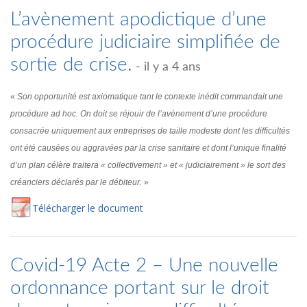
L’avènement apodictique d’une
procédure judiciaire simplifiée de
sortie de crise.
- il y a 4 ans
«
Son opportunité est axiomatique tant le contexte inédit commandait une
procédure ad hoc. On doit se réjouir de l’avènement d’une procédure
consacrée uniquement aux entreprises de taille modeste dont les difficultés
ont été causées ou aggravées par la crise sanitaire et dont l’unique finalité
d’un plan célère traitera « collectivement » et « judiciairement » le sort des
créanciers déclarés par le débiteur.
»
Té
lécharger
le document
Covid-19 Acte 2 – Une nouvelle
ordonnance portant sur le droit