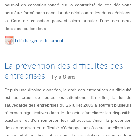
pourvoi en cassation fondé sur la contrariété de ces décisions
peut être formé sans condition de délai contre les deux décisions,
la Cour de cassation pouvant alors annuler l’une des deux
décisions ou les deux.
Té
lécharger
le document
La prévention des difficultés des
entreprises
- il y a 8 ans
Depuis une dizaine d’années, le droit des entreprises en difficulté
est au cœur de toutes les attentions. En effet, la loi de
sauvegarde des entreprises du 26 juillet 2005 a souffert plusieurs
réformes significatives dans le dessein d’améliorer les dispositifs
existants, et d’en renforcer leur attractivité. Ainsi, la prévention
des entreprises en difficulté n’échappe pas à cette amélioration.
Le mandat ad hoc, et surtout la conciliation, même si leur