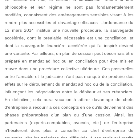
philosophie et leur régime ne sont pas fondamentalement
modifiés, connaissent des aménagements sensibles
visant à les
rendre plus accessibles et davantage efficaces. L’ordonnance du
12 mars 2014 institue une nouvelle procédure, la sauvegarde
accélérée, dont le préalable nécessaire est une
conciliation, et
dont la sauvegarde financière accélérée qui l’a inspiré devient
une variante.
Par ailleurs, un plan de cession peut désormais être
préparé en mandat ad hoc ou en conciliation pour être mis en
œuvre dans une procédure collective ultérieure. Ces passerelles
entre l’amiable et le judiciaire n’ont pas manqué de produire des
effets sur le déroulement du mandat ad hoc ou de la conciliation,
influençant les négociations entre le débiteur et ses créanciers.
En définitive, cela aura vocation à attirer davantage de chefs
d’entreprise à recourir à ces concepts en ce qu’ils deviennent des
phases préparatoires d’un plan ou d’une cession. Ainsi, les
partenaires (experts-comptables, avocats, etc.) de l’entreprise
n’hésiteront donc plus à conseiller au chef d’entreprise de
souscrire, dès les prémices des difficultés, à ces outils préventifs