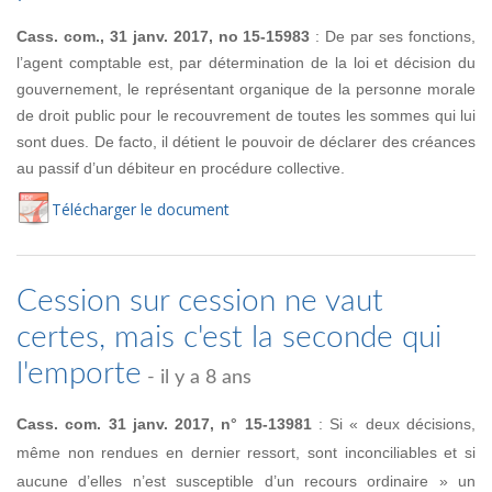
Cass. com., 31 janv. 2017, no 15-15983
: De par ses fonctions,
l’agent comptable est, par détermination de la loi et décision du
gouvernement, le représentant organique de la personne morale
de droit public pour le recouvrement de toutes les sommes qui lui
sont dues. De facto, il détient le pouvoir de déclarer des créances
au passif d’un débiteur en procédure collective.
Té
lécharger
le document
Cession sur cession ne vaut
certes, mais c'est la seconde qui
l'emporte
- il y a 8 ans
Cass. com. 31 janv. 2017, n° 15-13981
: Si « deux décisions,
même non rendues en dernier ressort, sont inconciliables et si
aucune d’elles n’est susceptible d’un recours ordinaire » un