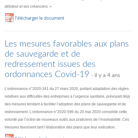
débiteur et ses créanciers. »
Té
lécharger
le document
Les mesures favorables aux plans
de sauvegarde et de
redressement issues des
ordonnances Covid-19
- il y a 4 ans
L’ordonnance n°2020-341 du 27 mars 2020, portant adaptation des règles
relatives aux difficultés des entreprises à l’urgence sanitaire, prévoyait déjà
des mesures tendant à faciliter l’adoption des plans de sauvegarde et de
redressement. L’ordonnance n°2020-596 du 20 mai 2020 consolide cette
volonté par l’octroi de nouveaux outils aux praticiens de l’insolvabilité. Ces
mesures favorisent tant l’élaboration des plans que leur exécution.