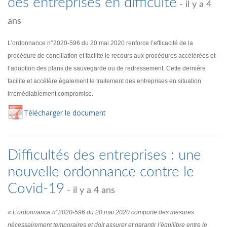
des entreprises en difficulté
- il y a 4
ans
L’ordonnance n°2020-596 du 20 mai 2020 renforce l’efficacité de la
procédure de conciliation et facilite le recours aux procédures accélérées et
l’adoption des plans de sauvegarde ou de redressement. Cette dernière
facilite et accélère également le traitement des entreprises en situation
irrémédiablement compromise.
Té
lécharger
le document
Difficultés des entreprises : une
nouvelle ordonnance contre le
Covid-19
- il y a 4 ans
« L’ordonnance n°2020-596 du 20 mai 2020 comporte des mesures
nécessairement temporaires et doit assurer et garantir l’équilibre entre le