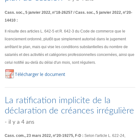
Cass. soc., 5 janvier 2022, n°18-26257 / Cass. soc., 5 janvier 2022, n°20-
14410 :
Il résulte des articles L. 642-5 et R. 642-3 du Code de commerce que le
licenciement ordonné, plutôt que simplement autorisé dans le jugement
arrêtant le plan, mais qui vise les conditions substantielles du nombre de
salariés et des activités et catégories professionnelles concernées, ainsi que
celui notifié au-delà du délai d'un mois, sont réguliers.
Té
lécharger
le document
La ratification implicite de la
déclaration de créances irrégulière
- il y a 4 ans
Cass. com., 23 mars 2022, n°20-19275, F-D :
Selon l'article L. 622-24,