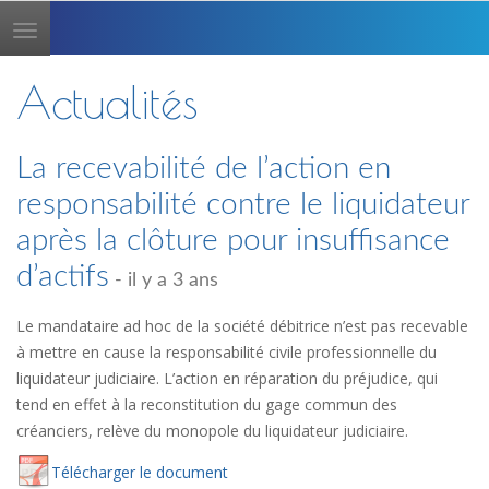
Toggle
navigation
Actualités
La recevabilité de l’action en
responsabilité contre le liquidateur
après la clôture pour insuffisance
d’actifs
- il y a 3 ans
Le mandataire ad hoc de la société débitrice n’est pas recevable
à mettre en cause la responsabilité civile professionnelle du
liquidateur judiciaire. L’action en réparation du préjudice, qui
tend en effet à la reconstitution du gage commun des
créanciers, relève du monopole du liquidateur judiciaire.
Té
lécharger
le document