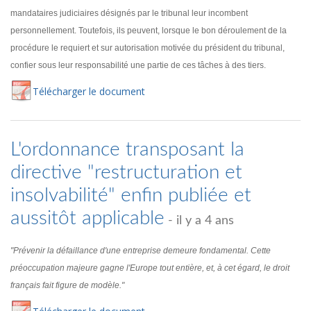
mandataires judiciaires désignés par le tribunal leur incombent
personnellement. Toutefois, ils peuvent, lorsque le bon déroulement de la
procédure le requiert et sur autorisation motivée du président du tribunal,
confier sous leur responsabilité une partie de ces tâches à des tiers.
Té
lécharger
le document
L'ordonnance transposant la
directive "restructuration et
insolvabilité" enfin publiée et
aussitôt applicable
- il y a 4 ans
"Prévenir la défaillance d'une entreprise demeure fondamental. Cette
préoccupation majeure gagne l'Europe tout entière, et, à cet égard, le droit
français fait figure de modèle."