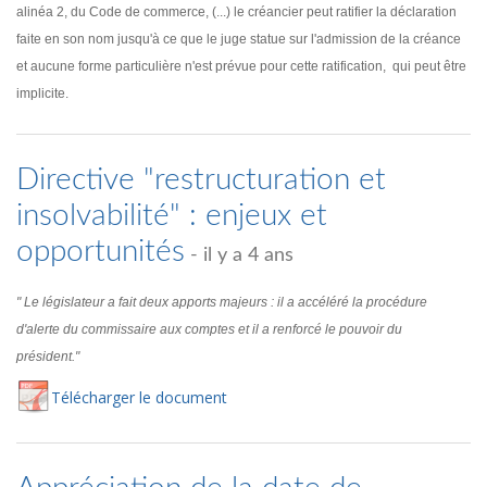
alinéa 2, du Code de commerce, (...) le créancier peut ratifier la déclaration
faite en son nom jusqu'à ce que le juge statue sur l'admission de la créance
et aucune forme particulière n'est prévue pour cette ratification, qui peut être
implicite.
Directive "restructuration et
insolvabilité" : enjeux et
opportunités
- il y a 4 ans
" Le législateur a fait deux apports majeurs : il a accéléré la procédure
d'alerte du commissaire aux comptes et il a renforcé le pouvoir du
président."
Té
lécharger
le document