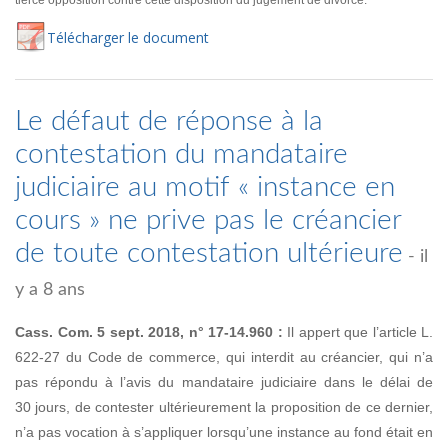
tierce opposition contre cette disposition du jugement de divorce.
Té
lécharger
le document
Le défaut de réponse à la
contestation du mandataire
judiciaire au motif « instance en
cours » ne prive pas le créancier
de toute contestation ultérieure
- il
y a 8 ans
Cass. Com. 5 sept. 2018, n° 17-14.960 :
Il appert que l’article L.
622-27 du Code de commerce, qui interdit au créancier, qui n’a
pas répondu à l’avis du mandataire judiciaire dans le délai de
30 jours, de contester ultérieurement la proposition de ce dernier,
n’a pas vocation à s’appliquer lorsqu’une instance au fond était en