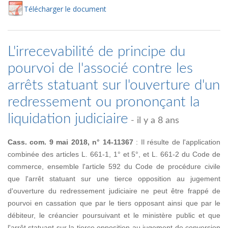
Té
lécharger
le document
L'irrecevabilité de principe du
pourvoi de l'associé contre les
arrêts statuant sur l'ouverture d'un
redressement ou prononçant la
liquidation judiciaire
- il y a 8 ans
Cass. com. 9 mai 2018, n° 14-11367
: Il résulte de l'application
combinée des articles L. 661-1, 1° et 5°, et L. 661-2 du Code de
commerce, ensemble l'article 592 du Code de procédure civile
que l'arrêt statuant sur une tierce opposition au jugement
d'ouverture du redressement judiciaire ne peut être frappé de
pourvoi en cassation que par le tiers opposant ainsi que par le
débiteur, le créancier poursuivant et le ministère public et que
l'arrêt statuant sur la tierce opposition au jugement de conversion