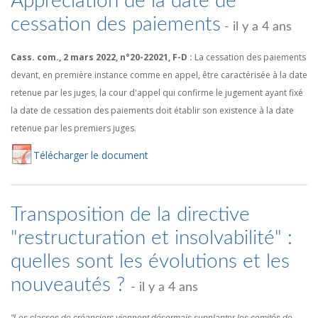
Appréciation de la date de
cessation des paiements
- il y a 4 ans
Cass. com., 2 mars 2022, n°20-22021, F-D :
La cessation des paiements
devant, en première instance comme en appel, être caractérisée à la date
retenue par les juges, la cour d'appel qui confirme le jugement ayant fixé
la date de cessation des paiements doit établir son existence à la date
retenue par les premiers juges.
Té
lécharger
le document
Transposition de la directive
"restructuration et insolvabilité" :
quelles sont les évolutions et les
nouveautés ?
- il y a 4 ans