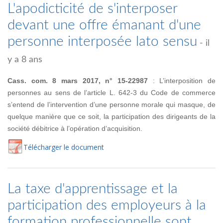
L'apodicticité de s'interposer
devant une offre émanant d'une
personne interposée lato sensu
- il
y a 8 ans
Cass. com. 8 mars 2017, n° 15-22987
: L’interposition de
personnes au sens de l’article L. 642-3 du Code de commerce
s’entend de l’intervention d’une personne morale qui masque, de
quelque manière que ce soit, la participation des dirigeants de la
société débitrice à l’opération d’acquisition.
Té
lécharger
le document
La taxe d'apprentissage et la
participation des employeurs à la
formation professionnelle sont