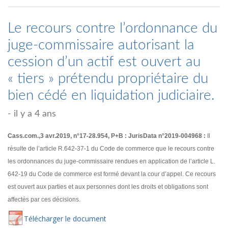
Le recours contre l’ordonnance du
juge-commissaire autorisant la
cession d’un actif est ouvert au
« tiers » prétendu propriétaire du
bien cédé en liquidation judiciaire.
- il y a 4 ans
Cass.com.,3 avr.2019, n°17-28.954, P+B : JurisData n°2019-004968 :
Il
résulte de l’article R.642-37-1 du Code de commerce que le recours contre
les ordonnances du juge-commissaire rendues en application de l’article L.
642-19 du Code de commerce est formé devant la cour d’appel. Ce recours
est ouvert aux parties et aux personnes dont les droits et obligations sont
affectés par ces décisions.
Té
lécharger
le document