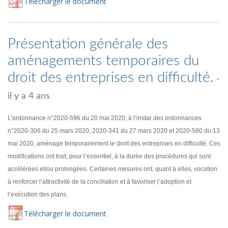
Té
lécharger
le document
Présentation générale des
aménagements temporaires du
droit des entreprises en difficulté.
-
il y a 4 ans
L’ordonnance n°2020-596 du 20 mai 2020, à l’instar des ordonnances
n°2020-306 du 25 mars 2020, 2020-341 du 27 mars 2020 et 2020-560 du 13
mai 2020, aménage temporairement le droit des entreprises en difficulté. Ces
modifications ont trait, pour l’essentiel, à la durée des procédures qui sont
accélérées et/ou prolongées. Certaines mesures ont, quant à elles, vocation
à renforcer l’attractivité de la conciliation et à favoriser l’adoption et
l’exécution des plans.
Té
lécharger
le document