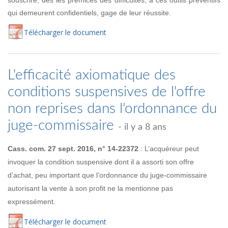
qui demeurent confidentiels, gage de leur réussite.
Té
lécharger
le document
L'efficacité axiomatique des
conditions suspensives de l'offre
non reprises dans l'ordonnance du
juge-commissaire
- il y a 8 ans
Cass. com. 27 sept. 2016, n° 14-22372
: L’acquéreur peut
invoquer la condition suspensive dont il a assorti son offre
d’achat, peu important que l’ordonnance du juge-commissaire
autorisant la vente à son profit ne la mentionne pas
expressément.
Té
lécharger
le document