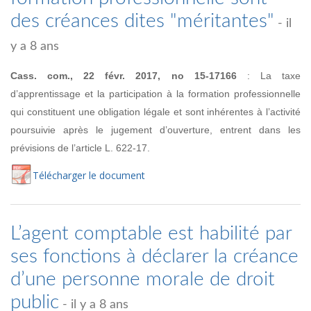
des créances dites "méritantes"
- il
y a 8 ans
Cass. com., 22 févr. 2017, no
15-17166
:
La taxe
d’apprentissage et la participation à la formation professionnelle
qui constituent une obligation légale et sont inhérentes
à l’activité
poursuivie après le jugement d’ouverture, entrent dans les
prévisions de l’article L. 622-17.
Té
lécharger
le document
L’agent comptable est habilité par
ses fonctions à déclarer la créance
d’une personne morale de droit
public
- il y a 8 ans