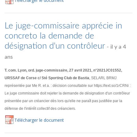
Té
lécharger
le document
Le juge-commissaire apprécie in
concreto la demande de
désignation d'un contrôleur
- il y a 4
ans
T. com. Lyon, ord. juge-commissaire, 27 avril 2021, n°2021JC01552,
URSSAF de Corse c/ Sté Sporting Club de Bastia
, SELARL BRMJ
représentée par Me R. et a. : décision consultable sur https://lext.so/1rCRNi :
Le juge commissaire doit rejeter la demande de désignation d'un contrôleur
présentée par un créancier dès lors qu'elle ne paraît pas justifiée par la
défense de l'intérêt collectif des créanciers.
Té
lécharger
le document