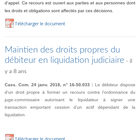
d'appel. Ce recours est ouvert aux parties et aux personnes dont
les droits et obligations sont affectés par ces décisions.
Té
lécharger
le document
Maintien des droits propres du
débiteur en liquidation judiciaire
- il
y a 8 ans
Cass. Com. 24 janv. 2018, n° 16-50.033 :
Le débiteur dispose
d’un droit propre à former un recours contre l’ordonnance du
juge-commissaire autorisant le liquidateur à signer une
transaction emportant cession d’un actif dépendant de la
liquidation.
Té
lécharger
le document