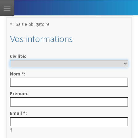
Toggle
navigation
* : Saisie obligatoire
Vos informations
Civilité
Nom
*
Prénom
Email
*