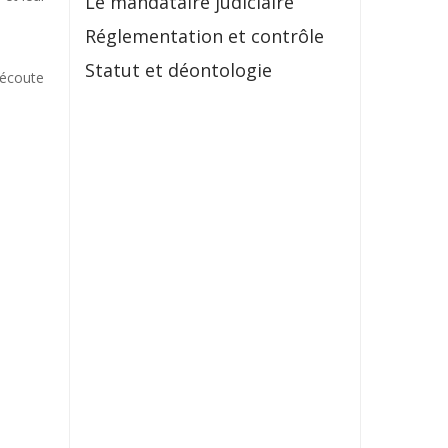
Le mandataire judiciaire
Réglementation et contrôle
Statut et déontologie
 écoute