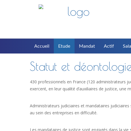
Accueil
Etude
Mandat
Actif
Sala
Statut et déontologi
430 professionnels en France (120 administrateurs jud
exercent, en leur qualité d’auxiliaires de justice, une m
Administrateurs judiciaires et mandataires judiciaires 
au sein des entreprises en difficulté.
Les mandataires de justice sont engagés dans la vie so