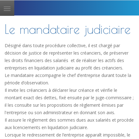
Toggle
navigation
Le mandataire judiciaire
Désigné dans toute procédure collective, il est chargé par
décision de justice de représenter les créanciers, de préserver
les droits financiers des salariés et de réaliser les actifs des
entreprises en liquidation judiciaire au profit des créanciers.
Le mandataire accompagne le chef d’entreprise durant toute la
période d’observation.
Il invite les créanciers à déclarer leur créance et vérifie le
montant exact des dettes, fixé ensuite par le juge-commissaire ;
il les consulte sur les propositions de règlement émises par
l'entreprise ou son administrateur en donnant son avis.
Il assure le règlement des sommes dues aux salariés et procède
aux licenciements en liquidation judiciaire.
Lorsque le redressement de l’entreprise apparaît impossible, le