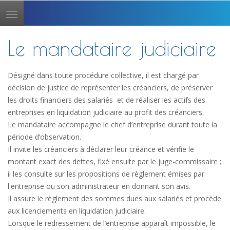
Toggle
navigation
Le mandataire judiciaire
Désigné dans toute procédure collective, il est chargé par
décision de justice de représenter les créanciers, de préserver
les droits financiers des salariés et de réaliser les actifs des
entreprises en liquidation judiciaire au profit des créanciers.
Le mandataire accompagne le chef d’entreprise durant toute la
période d’observation.
Il invite les créanciers à déclarer leur créance et vérifie le
montant exact des dettes, fixé ensuite par le juge-commissaire ;
il les consulte sur les propositions de règlement émises par
l'entreprise ou son administrateur en donnant son avis.
Il assure le règlement des sommes dues aux salariés et procède
aux licenciements en liquidation judiciaire.
Lorsque le redressement de l’entreprise apparaît impossible, le