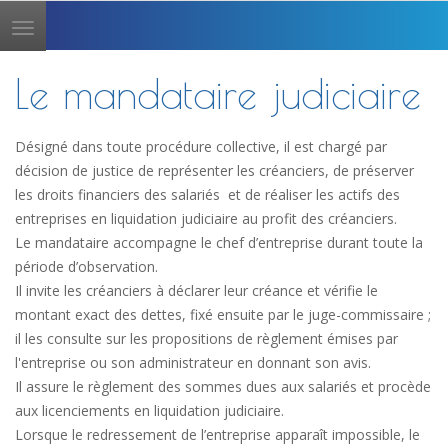
Toggle
navigation
Le mandataire judiciaire
Désigné dans toute procédure collective, il est chargé par
décision de justice de représenter les créanciers, de préserver
les droits financiers des salariés et de réaliser les actifs des
entreprises en liquidation judiciaire au profit des créanciers.
Le mandataire accompagne le chef d’entreprise durant toute la
période d’observation.
Il invite les créanciers à déclarer leur créance et vérifie le
montant exact des dettes, fixé ensuite par le juge-commissaire ;
il les consulte sur les propositions de règlement émises par
l'entreprise ou son administrateur en donnant son avis.
Il assure le règlement des sommes dues aux salariés et procède
aux licenciements en liquidation judiciaire.
Lorsque le redressement de l’entreprise apparaît impossible, le