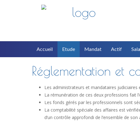
Accueil
Etude
Mandat
Actif
Sala
Réglementation et co
Les administrateurs et mandataires judiciaires 
La rémunération de ces deux professions fait l’ob
Les fonds gérés par les professionnels sont séc
La comptabilité spéciale des affaires est vérifi
d’un contrôle approfondi de l’ensemble de son ac