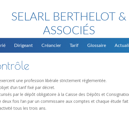
SELARL BERTHELOT &
ASSOCIÉS
rié
Dirigeant
Créancier
Tarif
Glossaire
Actuali
ntrôle
exercent une profession libérale strictement réglementée.
jet d’un tarif fixé par décret.
urisés par le dépôt obligatoire à la Caisse des Dépôts et Consignatio
ée deux fois l’an par un commissaire aux comptes et chaque étude fait 
tivité tous les trois ans.