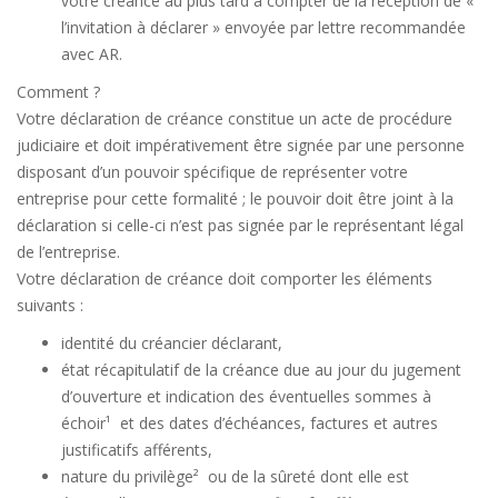
votre créance au plus tard à compter de la réception de «
l’invitation à déclarer » envoyée par lettre recommandée
avec AR.
Comment ?
Votre déclaration de créance constitue un acte de procédure
judiciaire et doit impérativement être signée par une personne
disposant d’un pouvoir spécifique de représenter votre
entreprise pour cette formalité ; le pouvoir doit être joint à la
déclaration si celle-ci n’est pas signée par le représentant légal
de l’entreprise.
Votre déclaration de créance doit comporter les éléments
suivants :
identité du créancier déclarant,
état récapitulatif de la créance due au jour du jugement
d’ouverture et indication des éventuelles sommes à
échoir¹ et des dates d’échéances, factures et autres
justificatifs afférents,
nature du privilège² ou de la sûreté dont elle est