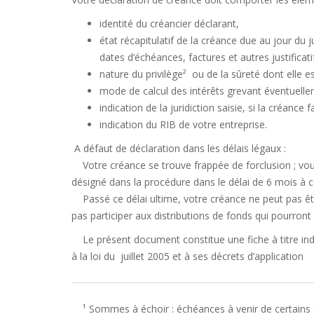
identité du créancier déclarant,
état récapitulatif de la créance due au jour du
dates d’échéances, factures et autres justificati
nature du privilège² ou de la sûreté dont elle es
mode de calcul des intérêts grevant éventuelle
indication de la juridiction saisie, si la créance fai
indication du RIB de votre entreprise.
A défaut de déclaration dans les délais légaux :
Votre créance se trouve frappée de forclusion ; vous
désigné dans la procédure dans le délai de 6 mois à
Passé ce délai ultime, votre créance ne peut pas êtr
pas participer aux distributions de fonds qui pourront 
Le présent document constitue une fiche à titre indic
à la loi du juillet 2005 et à ses décrets d’application
¹ Sommes à échoir : échéances à venir de certains con