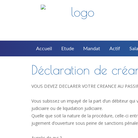
Accueil
Etude
Mandat
Actif
Sala
Déclaration de créa
VOUS DEVEZ DECLARER VOTRE CREANCE AU PASSI
Vous subissez un impayé de la part d’un débiteur qui 
judiciaire ou de liquidation judiciaire.
Quelle que soit la nature de la procédure, celle-ci entr
jugement d’ouverture sous peine de sanctions pénale
Auprès de qui ?