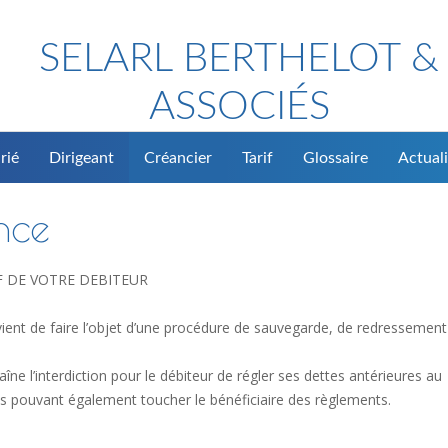
SELARL BERTHELOT &
ASSOCIÉS
rié
Dirigeant
Créancier
Tarif
Glossaire
Actuali
nce
F DE VOTRE DEBITEUR
vient de faire l’objet d’une procédure de sauvegarde, de redressement
aîne l’interdiction pour le débiteur de régler ses dettes antérieures au
s pouvant également toucher le bénéficiaire des règlements.