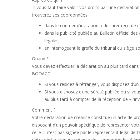
Il vous faut faire valoir vos droits par une déclaratio
trouverez ses coordonnées :
dans le courrier d’invitation à déclarer reçu de 
dans la publicité publiée au Bulletin officiel 
légales,
en interrogeant le greffe du tribunal du siège s
Quand ?
Vous devez effectuer la déclaration au plus tard dans
BODACC.
Si vous résidez à l’étranger, vous disposez d’u
Si vous disposez d’une sûreté publiée ou si vou
au plus tard à compter de la réception de « l’i
Comment ?
Votre déclaration de créance constitue un acte de pr
disposant d’un pouvoir spécifique de représenter votre 
celle-ci n’est pas signée par le représentant légal de l’
Votre déclaration de créance doit comporter les élém