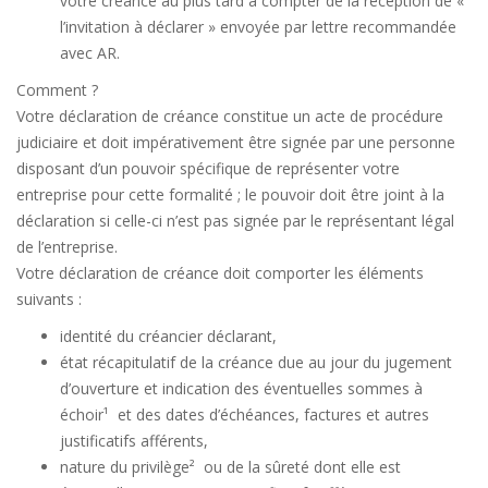
votre créance au plus tard à compter de la réception de «
l’invitation à déclarer » envoyée par lettre recommandée
avec AR.
Comment ?
Votre déclaration de créance constitue un acte de procédure
judiciaire et doit impérativement être signée par une personne
disposant d’un pouvoir spécifique de représenter votre
entreprise pour cette formalité ; le pouvoir doit être joint à la
déclaration si celle-ci n’est pas signée par le représentant légal
de l’entreprise.
Votre déclaration de créance doit comporter les éléments
suivants :
identité du créancier déclarant,
état récapitulatif de la créance due au jour du jugement
d’ouverture et indication des éventuelles sommes à
échoir¹ et des dates d’échéances, factures et autres
justificatifs afférents,
nature du privilège² ou de la sûreté dont elle est