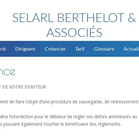
SELARL BERTHELOT &
ASSOCIÉS
rié
Dirigeant
Créancier
Tarif
Glossaire
Actuali
nce
F DE VOTRE DEBITEUR
vient de faire l’objet d’une procédure de sauvegarde, de redressement
aîne l’interdiction pour le débiteur de régler ses dettes antérieures au
s pouvant également toucher le bénéficiaire des règlements.