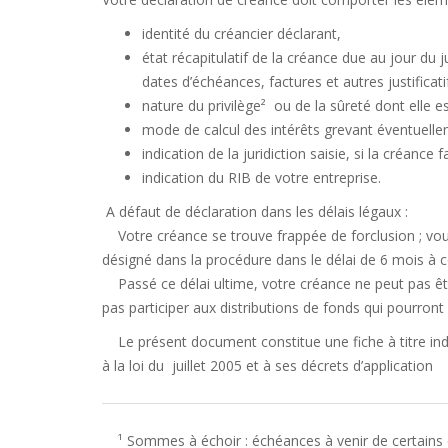
identité du créancier déclarant,
état récapitulatif de la créance due au jour du
dates d’échéances, factures et autres justificati
nature du privilège² ou de la sûreté dont elle es
mode de calcul des intérêts grevant éventuelle
indication de la juridiction saisie, si la créance fai
indication du RIB de votre entreprise.
A défaut de déclaration dans les délais légaux :
Votre créance se trouve frappée de forclusion ; vous
désigné dans la procédure dans le délai de 6 mois à
Passé ce délai ultime, votre créance ne peut pas êtr
pas participer aux distributions de fonds qui pourront 
Le présent document constitue une fiche à titre indic
à la loi du juillet 2005 et à ses décrets d’application
¹ Sommes à échoir : échéances à venir de certains con