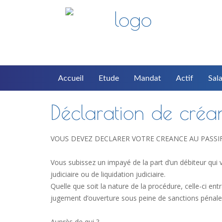
Accueil
Etude
Mandat
Actif
Sala
Déclaration de créa
VOUS DEVEZ DECLARER VOTRE CREANCE AU PASSI
Vous subissez un impayé de la part d’un débiteur qui 
judiciaire ou de liquidation judiciaire.
Quelle que soit la nature de la procédure, celle-ci entr
jugement d’ouverture sous peine de sanctions pénale
Auprès de qui ?