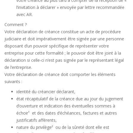
votre créance au plus tard à compter de la réception de «
l’invitation à déclarer » envoyée par lettre recommandée
avec AR.
Comment ?
Votre déclaration de créance constitue un acte de procédure
judiciaire et doit impérativement être signée par une personne
disposant d’un pouvoir spécifique de représenter votre
entreprise pour cette formalité ; le pouvoir doit être joint à la
déclaration si celle-ci n’est pas signée par le représentant légal
de l’entreprise.
Votre déclaration de créance doit comporter les éléments
suivants :
identité du créancier déclarant,
état récapitulatif de la créance due au jour du jugement
d’ouverture et indication des éventuelles sommes à
échoir¹ et des dates d’échéances, factures et autres
justificatifs afférents,
nature du privilège² ou de la sûreté dont elle est