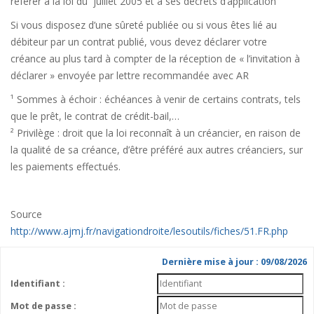
référer à la loi du juillet 2005 et à ses décrets d’application
Si vous disposez d’une sûreté publiée ou si vous êtes lié au
débiteur par un contrat publié, vous devez déclarer votre
créance au plus tard à compter de la réception de « l’invitation à
déclarer » envoyée par lettre recommandée avec AR
¹ Sommes à échoir : échéances à venir de certains contrats, tels
que le prêt, le contrat de crédit-bail,…
² Privilège : droit que la loi reconnaît à un créancier, en raison de
la qualité de sa créance, d’être préféré aux autres créanciers, sur
les paiements effectués.
Source
http://www.ajmj.fr/navigationdroite/lesoutils/fiches/51.FR.php
Dernière mise à jour : 09/08/2026
Identifiant :
Mot de passe :