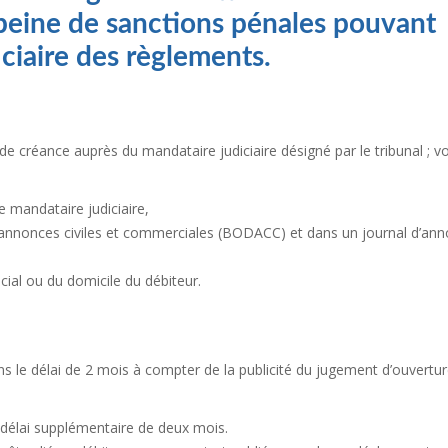
peine de sanctions pénales pouvant
ciaire des règlements.
n de créance auprès du mandataire judiciaire désigné par le tribunal ; v
ce mandataire judiciaire,
des annonces civiles et commerciales (BODACC) et dans un journal d’an
ocial ou du domicile du débiteur.
s le délai de 2 mois à compter de la publicité du jugement d’ouvertu
n délai supplémentaire de deux mois.