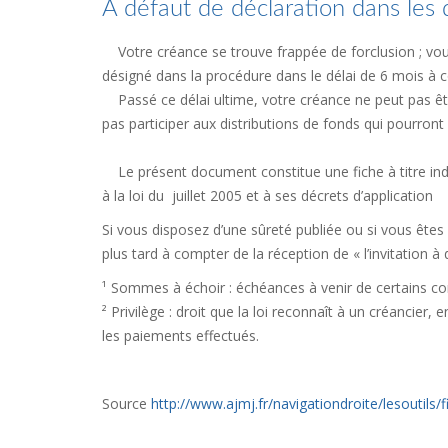
A défaut de déclaration dans les d
Votre créance se trouve frappée de forclusion ; vous
désigné dans la procédure dans le délai de 6 mois à
Passé ce délai ultime, votre créance ne peut pas êtr
pas participer aux distributions de fonds qui pourront 
Le présent document constitue une fiche à titre indic
à la loi du juillet 2005 et à ses décrets d’application
Si vous disposez d’une sûreté publiée ou si vous êtes 
plus tard à compter de la réception de « l’invitation
¹ Sommes à échoir : échéances à venir de certains contr
² Privilège : droit que la loi reconnaît à un créancier,
les paiements effectués.
Source
http://www.ajmj.fr/navigationdroite/lesoutils/