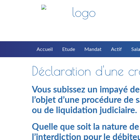
Accueil
Etude
Mandat
Actif
Sala
Déclaration d'une c
Vous subissez un impayé de l
l’objet d’une procédure de 
ou de liquidation judiciaire.
Quelle que soit la nature de
l’interdiction pour le débite