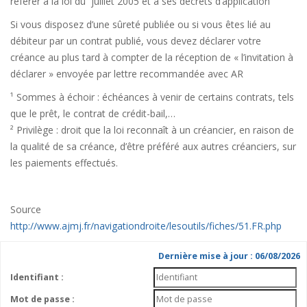
référer à la loi du juillet 2005 et à ses décrets d’application
Si vous disposez d’une sûreté publiée ou si vous êtes lié au
débiteur par un contrat publié, vous devez déclarer votre
créance au plus tard à compter de la réception de « l’invitation à
déclarer » envoyée par lettre recommandée avec AR
¹ Sommes à échoir : échéances à venir de certains contrats, tels
que le prêt, le contrat de crédit-bail,…
² Privilège : droit que la loi reconnaît à un créancier, en raison de
la qualité de sa créance, d’être préféré aux autres créanciers, sur
les paiements effectués.
Source
http://www.ajmj.fr/navigationdroite/lesoutils/fiches/51.FR.php
Dernière mise à jour : 06/08/2026
Identifiant :
Mot de passe :