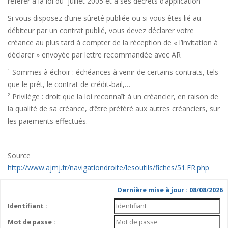
référer à la loi du juillet 2005 et à ses décrets d’application
Si vous disposez d’une sûreté publiée ou si vous êtes lié au
débiteur par un contrat publié, vous devez déclarer votre
créance au plus tard à compter de la réception de « l’invitation à
déclarer » envoyée par lettre recommandée avec AR
¹ Sommes à échoir : échéances à venir de certains contrats, tels
que le prêt, le contrat de crédit-bail,…
² Privilège : droit que la loi reconnaît à un créancier, en raison de
la qualité de sa créance, d’être préféré aux autres créanciers, sur
les paiements effectués.
Source
http://www.ajmj.fr/navigationdroite/lesoutils/fiches/51.FR.php
Dernière mise à jour : 08/08/2026
Identifiant :
Mot de passe :