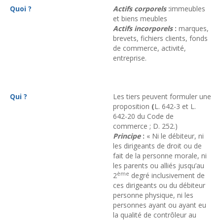
Quoi ?
Actifs corporels
:
immeubles
et biens meubles
Actifs incorporels
:
marques,
brevets, fichiers clients, fonds
de commerce, activité,
entreprise.
Qui ?
Les tiers peuvent formuler une
proposition
(
L. 642-3 et L.
642-20 du Code de
commerce ; D. 252.)
Principe
:
« Ni le débiteur, ni
les dirigeants de droit ou de
fait de la personne morale, ni
les parents ou alliés jusqu’au
ème
2
degré inclusivement de
ces dirigeants ou du débiteur
personne physique, ni les
personnes ayant ou ayant eu
la qualité de contrôleur au