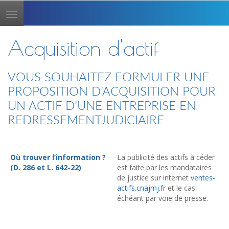
Toggle
navigation
Acquisition d'actif
VOUS SOUHAITEZ FORMULER UNE
PROPOSITION D’ACQUISITION POUR
UN ACTIF D’UNE ENTREPRISE EN
REDRESSEMENTJUDICIAIRE
Où trouver l’information ?
La publicité des actifs à céder
(D. 286 et L. 642-22)
est faite par les mandataires
de justice sur internet
ventes-
actifs.cnajmj.fr
et le cas
échéant par voie de presse.