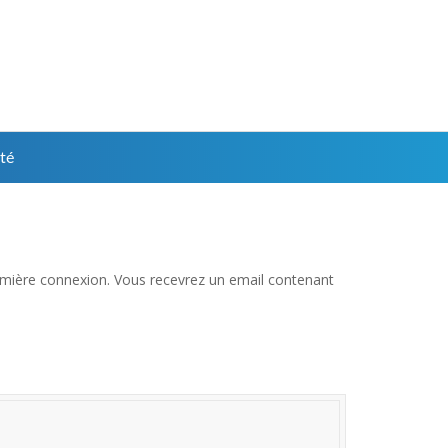
té
 première connexion. Vous recevrez un email contenant