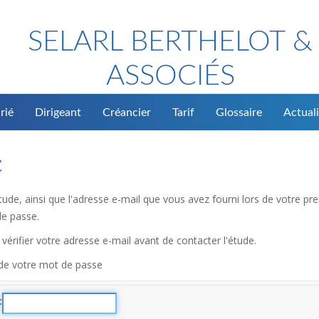
SELARL BERTHELOT &
ASSOCIÉS
rié
Dirigeant
Créancier
Tarif
Glossaire
Actuali
é
l'étude, ainsi que l'adresse e-mail que vous avez fourni lors de votre
de passe.
vérifier votre adresse e-mail avant de contacter l'étude.
 de votre mot de passe