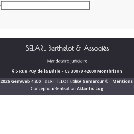
SELARL Berthelot & Associés
Mandataire Judiciaire
5 Rue Puy de la Bâtie - CS 30079 42600 Montbrison
-2026 Gemweb 4.3.0
- BERTHELOT utilise
Gemarcur ©
-
Mentions 
Conception/Réalisation
Atlantic Log