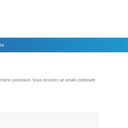
té
 première connexion. Vous recevrez un email contenant