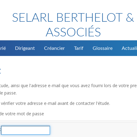
SELARL BERTHELOT &
ASSOCIÉS
rié
Dirigeant
Créancier
Tarif
Glossaire
Actuali
é
l'étude, ainsi que l'adresse e-mail que vous avez fourni lors de votre
de passe.
vérifier votre adresse e-mail avant de contacter l'étude.
 de votre mot de passe