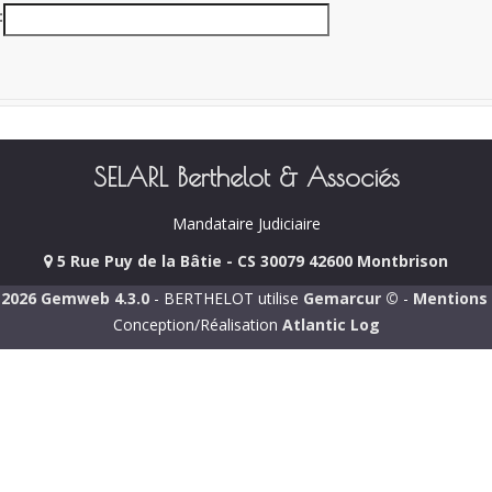
SELARL Berthelot & Associés
Mandataire Judiciaire
5 Rue Puy de la Bâtie - CS 30079 42600 Montbrison
-2026 Gemweb 4.3.0
- BERTHELOT utilise
Gemarcur ©
-
Mentions 
Conception/Réalisation
Atlantic Log