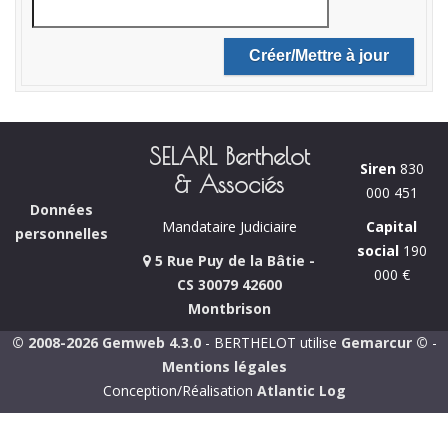
SELARL Berthelot
Siren
830
& Associés
000 451
Données
Capital
Mandataire Judiciaire
personnelles
social
190
5 Rue Puy de la Bâtie -
000 €
CS 30079 42600
Montbrison
© 2008-2026 Gemweb 4.3.0
- BERTHELOT utilise
Gemarcur ©
-
Mentions légales
Conception/Réalisation
Atlantic Log