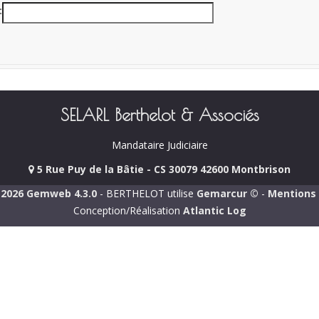
SELARL Berthelot & Associés
Mandataire Judiciaire
5 Rue Puy de la Bâtie - CS 30079 42600 Montbrison
-2026 Gemweb 4.3.0
- BERTHELOT utilise
Gemarcur ©
-
Mentions 
Conception/Réalisation
Atlantic Log