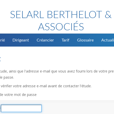
SELARL BERTHELOT &
ASSOCIÉS
rié
Dirigeant
Créancier
Tarif
Glossaire
Actuali
é
l'étude, ainsi que l'adresse e-mail que vous avez fourni lors de votre
de passe.
vérifier votre adresse e-mail avant de contacter l'étude.
 de votre mot de passe