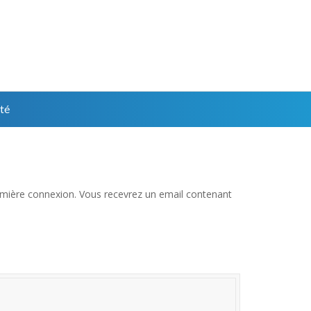
té
 première connexion. Vous recevrez un email contenant