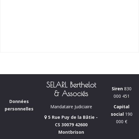
SELARL Berthelot
Siren
830
& Associés
000 451
Données
Capital
Mandataire Judiciaire
personnelles
social
190
5 Rue Puy de la Bâtie -
000 €
CS 30079 42600
Montbrison