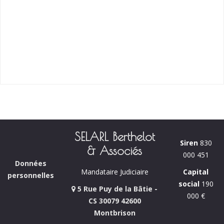
SELARL Berthelot
Siren
830
& Associés
000 451
Données
Capital
Mandataire Judiciaire
personnelles
social
190
5 Rue Puy de la Bâtie -
000 €
CS 30079 42600
Montbrison