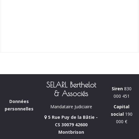
SELARL Berthelot
Siren
830
& Associés
000 451
Données
Capital
Mandataire Judiciaire
personnelles
social
190
5 Rue Puy de la Bâtie -
000 €
CS 30079 42600
Montbrison