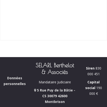
SELARL Berthelot
Siren
830
& Associés
000 451
Données
Capital
Mandataire Judiciaire
personnelles
social
190
5 Rue Puy de la Bâtie -
000 €
CS 30079 42600
Montbrison