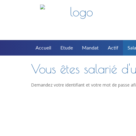
Accueil
Etude
Mandat
Actif
Sala
Vous êtes salarié d'u
Demandez votre identifiant et votre mot de passe afi