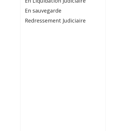
En Liquidation Judiciaire
En sauvegarde
Redressement Judiciaire