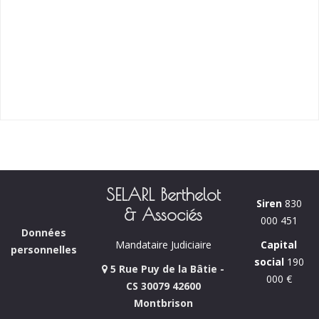
SELARL Berthelot
Siren
830
& Associés
000 451
Données
Capital
Mandataire Judiciaire
personnelles
social
190
5 Rue Puy de la Bâtie -
000 €
CS 30079 42600
Montbrison