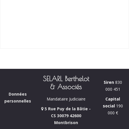
SELARL Berthelot
Siren
830
& Associés
000 451
Données
Capital
Mandataire Judiciaire
personnelles
social
190
5 Rue Puy de la Bâtie -
000 €
CS 30079 42600
Montbrison