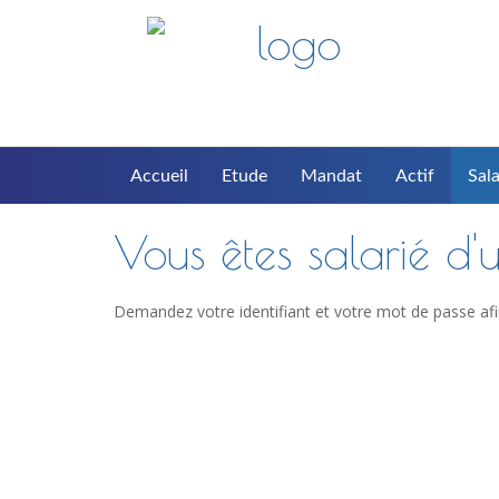
Accueil
Etude
Mandat
Actif
Sala
Vous êtes salarié d'u
Demandez votre identifiant et votre mot de passe afi