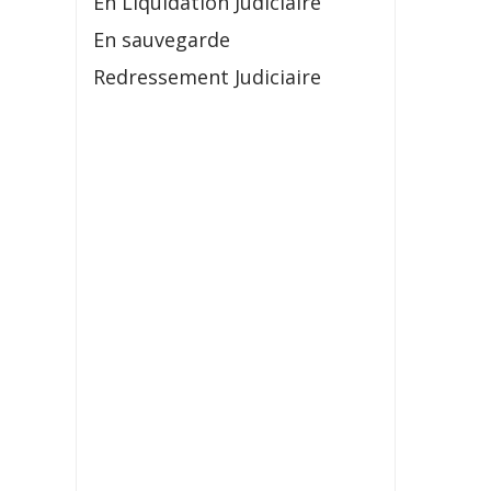
En Liquidation Judiciaire
En sauvegarde
Redressement Judiciaire