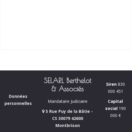
SELARL Berthelot
Siren
830
& Associés
000 451
Données
Capital
Mandataire Judiciaire
personnelles
social
190
5 Rue Puy de la Bâtie -
000 €
CS 30079 42600
Montbrison