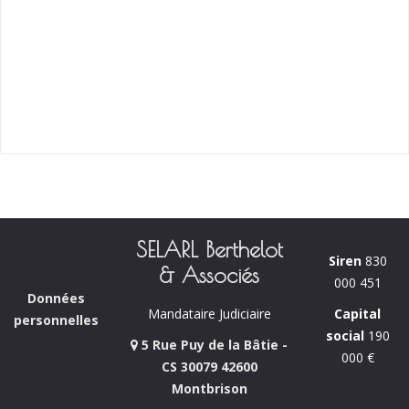
SELARL Berthelot
Siren
830
& Associés
000 451
Données
Capital
Mandataire Judiciaire
personnelles
social
190
5 Rue Puy de la Bâtie -
000 €
CS 30079 42600
Montbrison