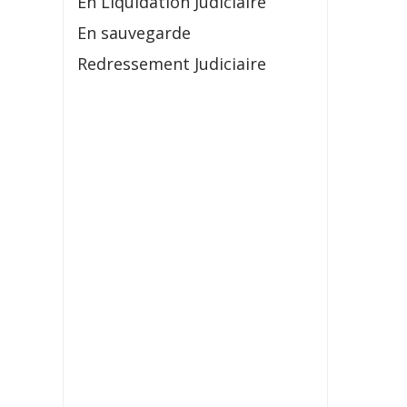
En Liquidation Judiciaire
En sauvegarde
Redressement Judiciaire