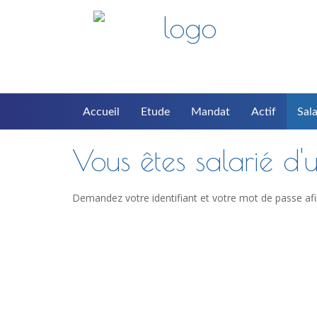
Accueil
Etude
Mandat
Actif
Sala
Vous êtes salarié d'u
Demandez votre identifiant et votre mot de passe afi