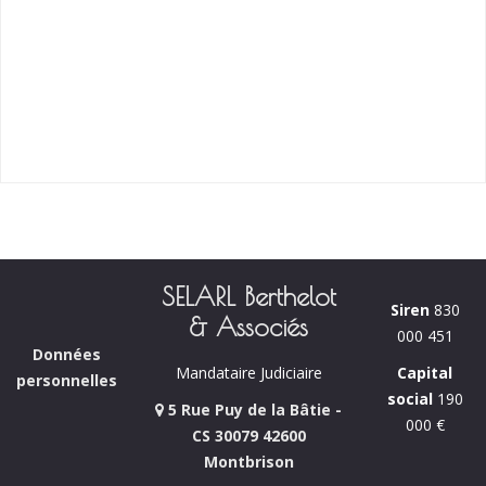
SELARL Berthelot
Siren
830
& Associés
000 451
Données
Capital
Mandataire Judiciaire
personnelles
social
190
5 Rue Puy de la Bâtie -
000 €
CS 30079 42600
Montbrison