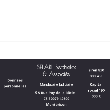
SELARL Berthelot
Siren
830
& Associés
000 451
Données
Capital
Mandataire Judiciaire
personnelles
social
190
5 Rue Puy de la Bâtie -
000 €
CS 30079 42600
Montbrison