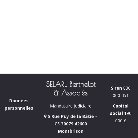
SELARL Berthelot
Siren
830
& Associés
000 451
Données
Capital
Mandataire Judiciaire
personnelles
social
190
5 Rue Puy de la Bâtie -
000 €
CS 30079 42600
Montbrison