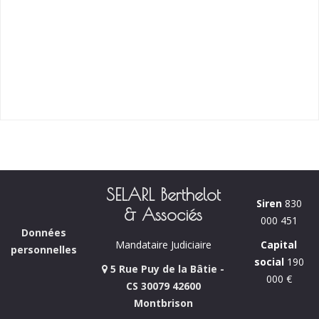
SELARL Berthelot
Siren
830
& Associés
000 451
Données
Capital
Mandataire Judiciaire
personnelles
social
190
5 Rue Puy de la Bâtie -
000 €
CS 30079 42600
Montbrison