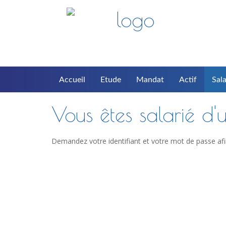
Accueil
Etude
Mandat
Actif
Sala
Vous êtes salarié d'u
Demandez votre identifiant et votre mot de passe afi