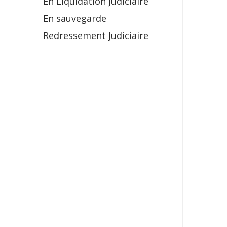
En Liquidation Judiciaire
En sauvegarde
Redressement Judiciaire