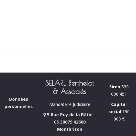
SELARL Berthelot
Siren
830
& Associés
000 451
Données
Capital
Mandataire Judiciaire
personnelles
social
190
5 Rue Puy de la Bâtie -
000 €
CS 30079 42600
Montbrison