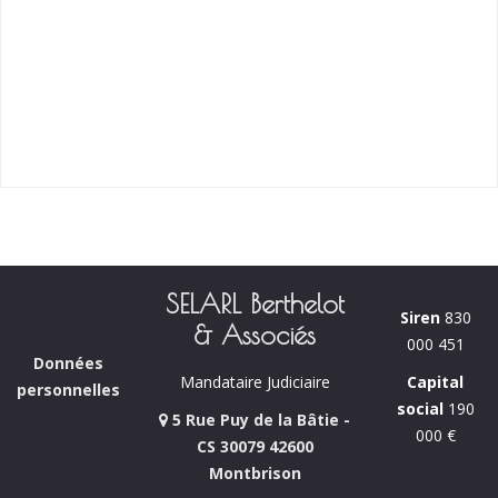
SELARL Berthelot
Siren
830
& Associés
000 451
Données
Capital
Mandataire Judiciaire
personnelles
social
190
5 Rue Puy de la Bâtie -
000 €
CS 30079 42600
Montbrison