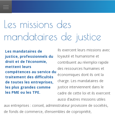
Toggle
navigation
Les missions des
mandataires de justice
Ils exercent leurs missions avec
Les mandataires de
loyauté et humanisme et
justice, professionnels du
droit et de l’économie,
contribuent au réemploi rapide
mettent leurs
des ressources humaines et
compétences au service du
économiques dont ils ont la
traitement des difficultés
charge. Les mandataires de
de toutes les entreprises,
justice interviennent dans le
les plus grandes comme
les PME ou les TPE.
cadre de cette loi et ils exercent
aussi d’autres missions utiles
aux entreprises : conseil, administrateur provisoire de sociétés,
de fonds de commerce, d’ensembles de copropriété,