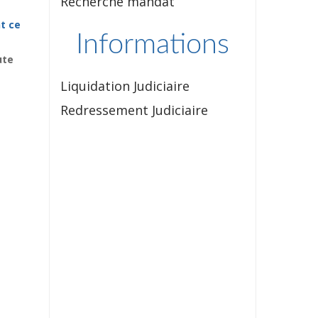
Recherche mandat
t ce
Informations
ute
Liquidation Judiciaire
Redressement Judiciaire