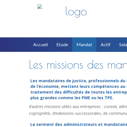
Accueil
Etude
Mandat
Actif
Sala
Les missions des man
Les mandataires de justice, professionnels du 
de l’économie, mettent leurs compétences au 
traitement des difficultés de toutes les entrep
plus grandes comme les PME ou les TPE.
d’autres missions utiles aux entreprises : conseil, a
copropriété, d’indivisions successorales, de communau
Le serment des administrateurs et mandatair