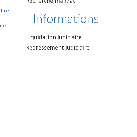
Recherche mandat
t ce
Informations
ute
Liquidation Judiciaire
Redressement Judiciaire