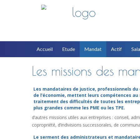
Accueil
Etude
Mandat
Actif
Sala
Les missions des man
Les mandataires de justice, professionnels du 
de l’économie, mettent leurs compétences au 
traitement des difficultés de toutes les entrep
plus grandes comme les PME ou les TPE.
d’autres missions utiles aux entreprises : conseil, a
copropriété, d’indivisions successorales, de communau
Le serment des administrateurs et mandatair