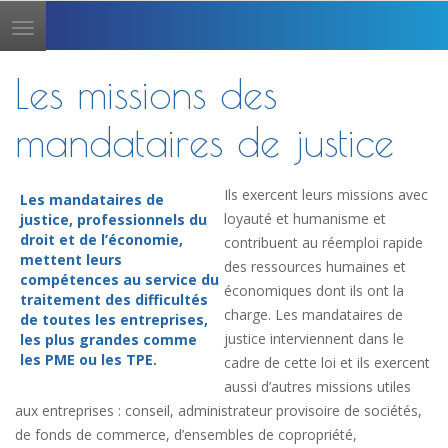
Toggle
navigation
Les missions des
mandataires de justice
Ils exercent leurs missions avec
Les mandataires de
loyauté et humanisme et
justice, professionnels du
droit et de l’économie,
contribuent au réemploi rapide
mettent leurs
des ressources humaines et
compétences au service du
économiques dont ils ont la
traitement des difficultés
charge. Les mandataires de
de toutes les entreprises,
justice interviennent dans le
les plus grandes comme
les PME ou les TPE.
cadre de cette loi et ils exercent
aussi d’autres missions utiles
aux entreprises : conseil, administrateur provisoire de sociétés,
de fonds de commerce, d’ensembles de copropriété,