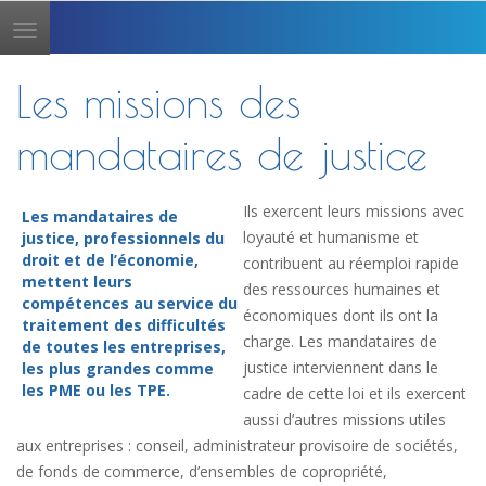
Toggle
navigation
Les missions des
mandataires de justice
Ils exercent leurs missions avec
Les mandataires de
loyauté et humanisme et
justice, professionnels du
droit et de l’économie,
contribuent au réemploi rapide
mettent leurs
des ressources humaines et
compétences au service du
économiques dont ils ont la
traitement des difficultés
charge. Les mandataires de
de toutes les entreprises,
justice interviennent dans le
les plus grandes comme
les PME ou les TPE.
cadre de cette loi et ils exercent
aussi d’autres missions utiles
aux entreprises : conseil, administrateur provisoire de sociétés,
de fonds de commerce, d’ensembles de copropriété,