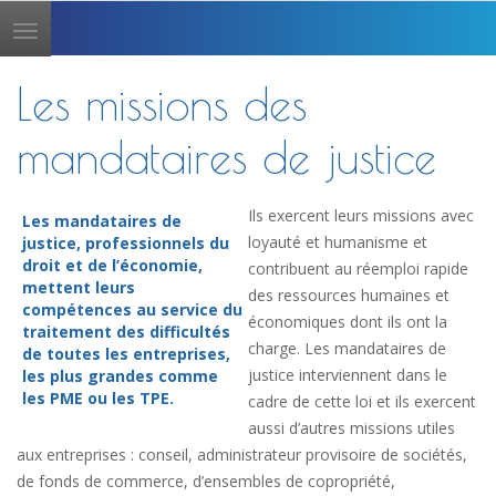
Toggle
navigation
Les missions des
mandataires de justice
Ils exercent leurs missions avec
Les mandataires de
loyauté et humanisme et
justice, professionnels du
droit et de l’économie,
contribuent au réemploi rapide
mettent leurs
des ressources humaines et
compétences au service du
économiques dont ils ont la
traitement des difficultés
charge. Les mandataires de
de toutes les entreprises,
justice interviennent dans le
les plus grandes comme
les PME ou les TPE.
cadre de cette loi et ils exercent
aussi d’autres missions utiles
aux entreprises : conseil, administrateur provisoire de sociétés,
de fonds de commerce, d’ensembles de copropriété,