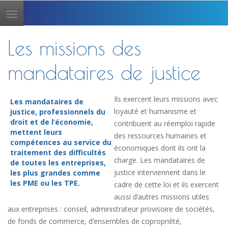
Toggle
navigation
Les missions des
mandataires de justice
Ils exercent leurs missions avec
Les mandataires de
loyauté et humanisme et
justice, professionnels du
droit et de l’économie,
contribuent au réemploi rapide
mettent leurs
des ressources humaines et
compétences au service du
économiques dont ils ont la
traitement des difficultés
charge. Les mandataires de
de toutes les entreprises,
justice interviennent dans le
les plus grandes comme
les PME ou les TPE.
cadre de cette loi et ils exercent
aussi d’autres missions utiles
aux entreprises : conseil, administrateur provisoire de sociétés,
de fonds de commerce, d’ensembles de copropriété,