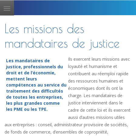
Toggle
navigation
Les missions des
mandataires de justice
Ils exercent leurs missions avec
Les mandataires de
loyauté et humanisme et
justice, professionnels du
droit et de l’économie,
contribuent au réemploi rapide
mettent leurs
des ressources humaines et
compétences au service du
économiques dont ils ont la
traitement des difficultés
charge. Les mandataires de
de toutes les entreprises,
justice interviennent dans le
les plus grandes comme
les PME ou les TPE.
cadre de cette loi et ils exercent
aussi d’autres missions utiles
aux entreprises : conseil, administrateur provisoire de sociétés,
de fonds de commerce, d’ensembles de copropriété,